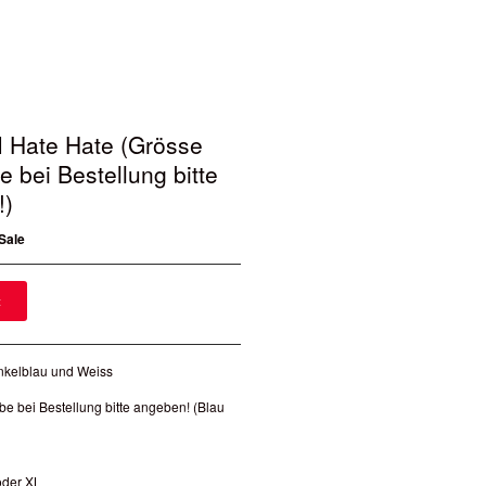
 I Hate Hate (Grösse
e bei Bestellung bitte
!)
 Sale
t
unkelblau und Weiss
e bei Bestellung bitte angeben! (Blau
oder XL